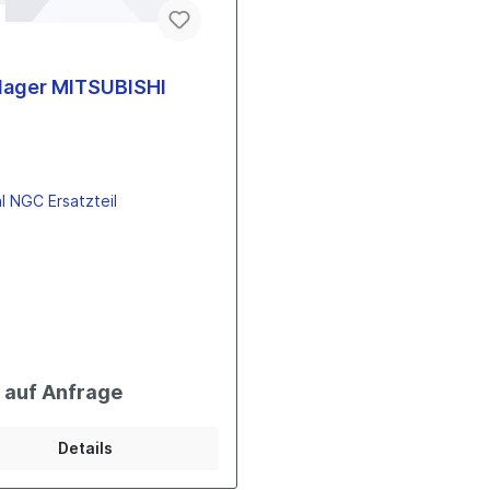
llager MITSUBISHI
al NGC Ersatzteil
s auf Anfrage
Details