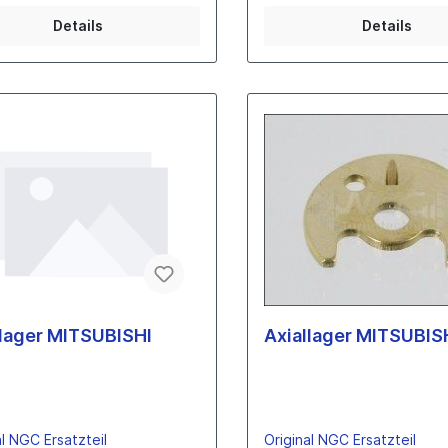
Details
Details
llager MITSUBISHI
Axiallager MITSUBIS
al NGC Ersatzteil
Original NGC Ersatzteil