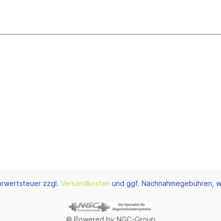
ehrwertsteuer zzgl.
Versandkosten
und ggf. Nachnahmegebühren, w
© Powered by NGC-Group