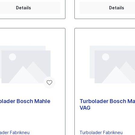
Details
Details
olader Bosch Mahle
Turbolader Bosch Ma
VAG
ader Fabrikneu
Turbolader Fabrikneu