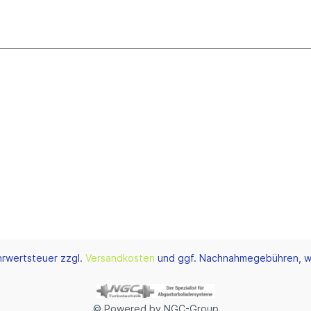
ehrwertsteuer zzgl.
Versandkosten
und ggf. Nachnahmegebühren, w
© Powered by NGC-Group