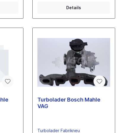
NGC-Turbolader
Details
hle
Turbolader Bosch Mahle
VAG
Turbolader Fabrikneu