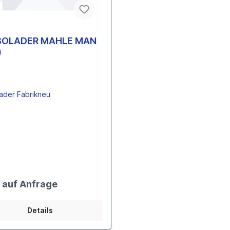
BOLADER MAHLE MAN
)
ader Fabrikneu
s auf Anfrage
Details