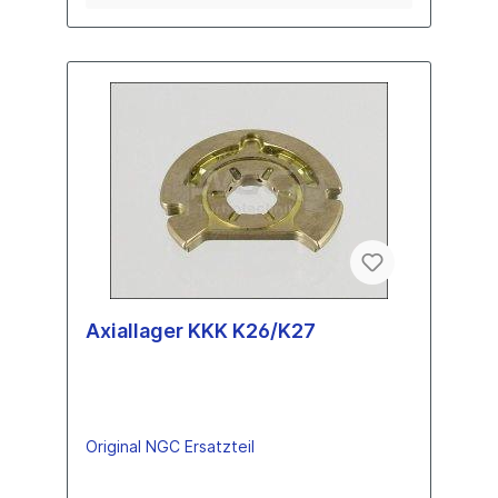
Axiallager KKK K26/K27
Original NGC Ersatzteil