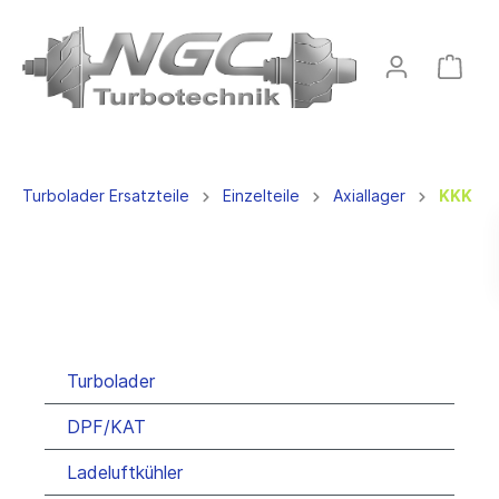
Turbolader Ersatzteile
Einzelteile
Axiallager
KKK
Turbolader
DPF/KAT
Ladeluftkühler