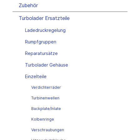
Zubehör
Turbolader Ersatzteile
Ladedruckregelung
Rumpfgruppen
Reparatursätze
Turbolader Gehäuse
Einzelteile
Verdichterräder
Turbinenwellen
Backplate/Inlate
Kolbenringe
Verschraubungen