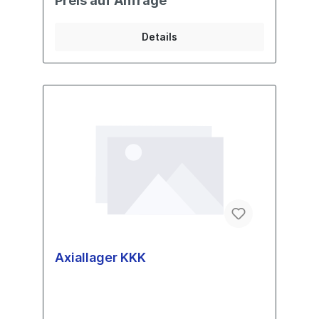
Preis auf Anfrage
Details
Axiallager KKK