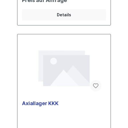
Preis auf Anfrage
Details
Axiallager KKK