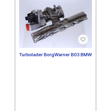
Turbolader BorgWarner B03 BMW