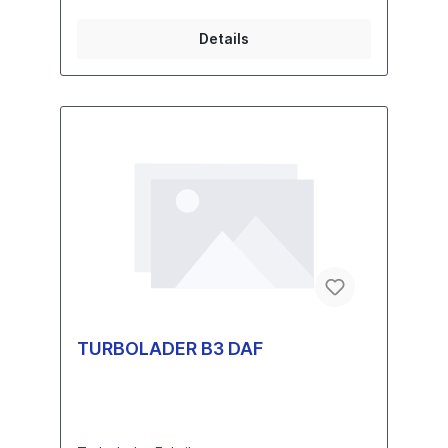
Details
TURBOLADER B3 DAF