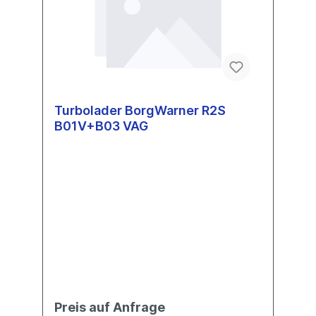
Turbolader BorgWarner R2S
B01V+B03 VAG
Preis auf Anfrage