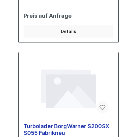
Preis auf Anfrage
Details
Turbolader BorgWarner S200SX
S055 Fabrikneu