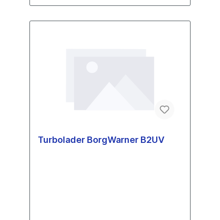
Turbolader BorgWarner B2UV